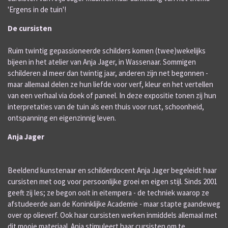
'Ergens in de tuin'!
De cursisten
Ruim twintig gepassioneerde schilders komen (twee)wekelijks
bijeen in het atelier van Anja Jager, in Wassenaar. Sommigen
schilderen al meer dan twintig jaar, anderen zijn net begonnen -
maar allemaal delen ze hun liefde voor verf, kleur en het vertellen
van een verhaal via doek of paneel. In deze expositie tonen zij hun
interpretaties van de tuin als een thuis voor rust, schoonheid,
ontspanning en eigenzinnig leven.
Anja Jager
Beeldend kunstenaar en schilderdocent Anja Jager begeleidt haar
cursisten met oog voor persoonlijke groei en eigen stijl. Sinds 2001
geeft zij les; ze begon ooit in eitempera - de techniek waarop ze
afstudeerde aan de Koninklijke Academie - maar stapte gaandeweg
over op olieverf. Ook haar cursisten werken inmiddels allemaal met
dit mooie materiaal. Anja stimuleert haar cursisten om te