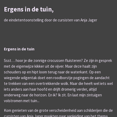
Ergens in de tuin,
de eindetentoonstelling door de cursisten van Anja Jager
Ergens in de tuin
Ssst… hoor je die zonnige crocussen fluisteren? Ze zijn in gesprek
met de eigenwijze kikker uit de vijver. Maar deze haalt zijn
schouders op en hipt loom terug naar de waterkant. Op een
wiegende wilgentak doet een roodborstje pogingen de aandacht
te trekken van een overtrekkende wolk. Maar die heeft wel iets wel
iets anders aan haar hoofd en drijft dromerig verder, altijd
onderweg naar de horizon. En ik? Ik zit. En laat mijn zintuigen
volstromen met tuin...
Kom genieten van de grote verscheidenheid aan schilderijen die de
cursisten van Anja Jager maakten naar aanleiding van het thema