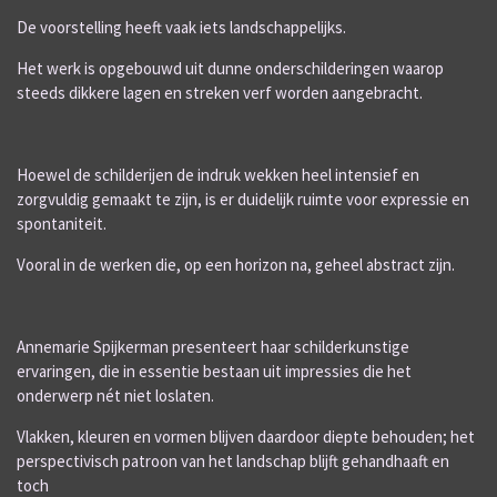
De voorstelling heeft vaak iets landschappelijks.
Het werk is opgebouwd uit dunne onderschilderingen waarop
steeds dikkere lagen en streken verf worden aangebracht.
Hoewel de schilderijen de indruk wekken heel intensief en
zorgvuldig gemaakt te zijn, is er duidelijk ruimte voor expressie en
spontaniteit.
Vooral in de werken die, op een horizon na, geheel abstract zijn.
Annemarie Spijkerman presenteert haar schilderkunstige
ervaringen, die in essentie bestaan uit impressies die het
onderwerp nét niet loslaten.
Vlakken, kleuren en vormen blijven daardoor diepte behouden; het
perspectivisch patroon van het landschap blijft gehandhaaft en
toch