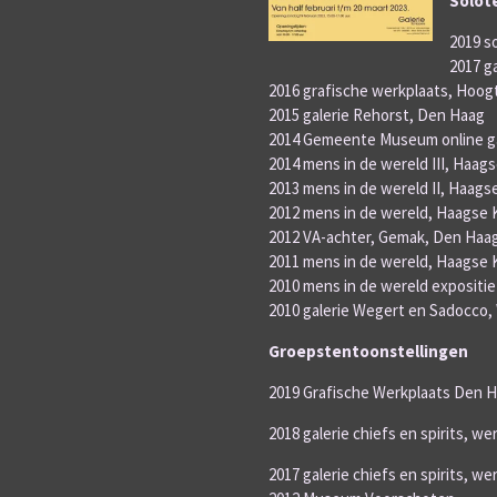
Solot
2019 s
2017 g
2016 grafische werkplaats, Hoogt
2015 galerie Rehorst, Den Haag
2014 Gemeente Museum online ga
2014 mens in de wereld III, Haag
2013 mens in de wereld II, Haags
2012 mens in de wereld, Haagse 
2012 VA-achter, Gemak, Den Haa
2011 mens in de wereld, Haagse 
2010 mens in de wereld expositi
2010 galerie Wegert en Sadocco, W
Groepstentoonstellingen
2019 Grafische Werkplaats Den 
2018 galerie chiefs en spirits, we
2017 galerie chiefs en spirits, we