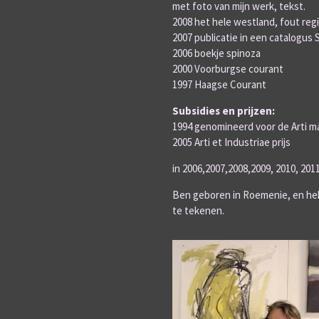
met foto van mijn werk, tekst.
2008 het hele westland, fout regi
2007 publicatie in een catalogus 
2006 boekje spinoza
2000 Voorburgse courant
1997 Haagse Courant
Subsidies en prijzen:
1994 genomineerd voor de Arti ma
2005 Arti et Industriae prijs
in 2006,2007,2008,2009, 2010, 20
Ben geboren in Roemenie, en he
te tekenen.