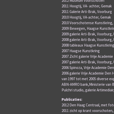
2012 Museum Voorschoten
2011 Hoogtij, VA- achter, Gemak
2011 Galerie Arti-Brak, Voorburg
2010 Hoogtij, VA-achter, Gemak
2010 Voorschotense Kunstkring, (
2009 Bewegen, Haagse Kunstkrin
2009 galerie Arti-Brak, Voorburg,
2008 galerie Arti-Brak, Voorburg,
2008 tableaux Haagse Kunstkring
2007 Haagse Kunstkring
2007 Zicht galerie Vrije Academie
2007 galerie Arti-Brak, Voorburg,
2006 Spinoza, Vrije Academie De
2006 galerie Vrije Academie Den
van 1997 tot met 2005 diverse e
ABN-AMRO bank,Ministerie van Bi
Pulchri studio, galerie Artimediai
Publicaties:
2012 Den Haag Centraal, met foto
2011 zicht op krant voorschoten