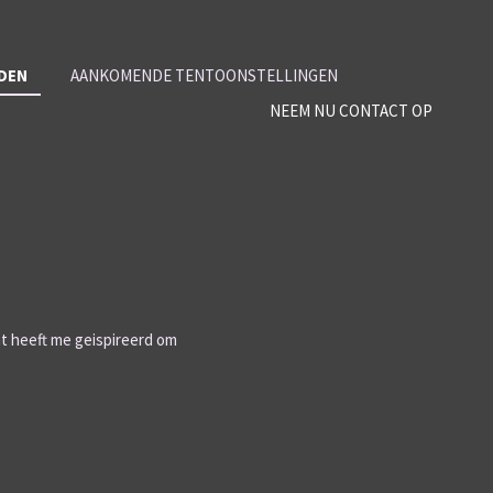
EDEN
AANKOMENDE TENTOONSTELLINGEN
NEEM NU CONTACT OP
 heeft me geispireerd om