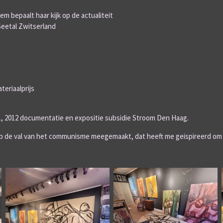
em bepaalt haar kijk op de actualiteit
Seetal Zwitserland
teriaalprijs
11, 2012 documentatie en expositie subsidie Stroom Den Haag.
b de val van het communisme meegemaakt, dat heeft me geispireerd om