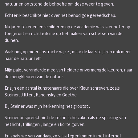
natuur en ontstond de behoefte om deze weer te geven.
Echter ik beschikte niet over het benodigde gereedschap.
Na jaren tekenen en schilderen op de academie was ik er beter op
toegerust en richtte ik me op het maken van schetsen van de
duinen.
Vaak nog op meer abstracte wijze , maar de laatste jaren ook meer
naar de natuur zelf.
Mijn palet veranderde mee van heldere onvermengde kleuren, naar
de mengkleuren van de natuur.
Er zijn een aantal kunstenaars die over Kleur schreven. zoals
Steiner, J.Itten, Kandinsky en Goethe.
Bij Steiner was mijn herkenning het grootst .
Steiner bespreekt niet de technische zaken als de splitsing van
het licht, trillingen , lange en korte golven.
En zoals we van vandaag zo vaak tegenkomen in het internet